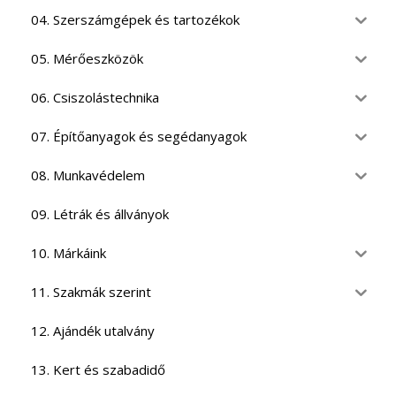
04. Szerszámgépek és tartozékok
05. Mérőeszközök
06. Csiszolástechnika
07. Építőanyagok és segédanyagok
08. Munkavédelem
09. Létrák és állványok
10. Márkáink
11. Szakmák szerint
12. Ajándék utalvány
13. Kert és szabadidő