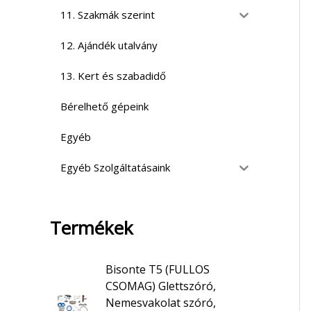
11. Szakmák szerint
12. Ajándék utalvány
13. Kert és szabadidő
Bérelhető gépeink
Egyéb
Egyéb Szolgáltatásaink
Termékek
Bisonte T5 (FULLOS
CSOMAG) Glettszóró,
Nemesvakolat szóró,