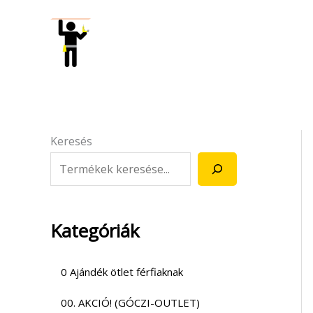
Skip
to
content
Keresés
Kategóriák
0 Ajándék ötlet férfiaknak
00. AKCIÓ! (GÓCZI-OUTLET)