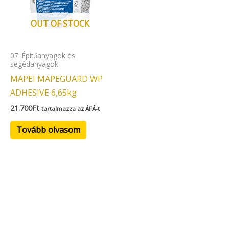
OUT OF STOCK
07. Építőanyagok és
segédanyagok
MAPEI MAPEGUARD WP
ADHESIVE 6,65kg
21.700
Ft
tartalmazza az ÁFÁ-t
Tovább olvasom