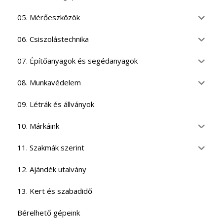
05. Mérőeszközök
06. Csiszolástechnika
07. Építőanyagok és segédanyagok
08. Munkavédelem
09. Létrák és állványok
10. Márkáink
11. Szakmák szerint
12. Ajándék utalvány
13. Kert és szabadidő
Bérelhető gépeink