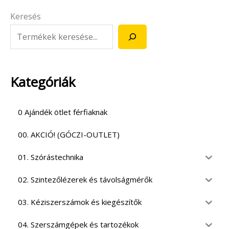
Keresés
Kategóriák
0 Ajándék ötlet férfiaknak
00. AKCIÓ! (GÓCZI-OUTLET)
01. Szórástechnika
02. Szintezőlézerek és távolságmérők
03. Kéziszerszámok és kiegészítők
04. Szerszámgépek és tartozékok