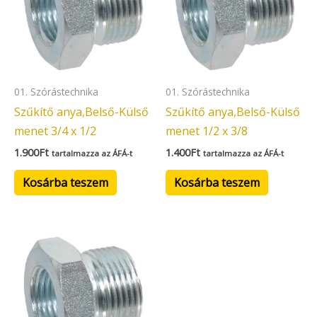
01. Szórástechnika
01. Szórástechnika
Szűkítő anya,Belső-Külső
Szűkítő anya,Belső-Külső
menet 3/4 x 1/2
menet 1/2 x 3/8
1.900
Ft
1.400
Ft
tartalmazza az ÁFÁ-t
tartalmazza az ÁFÁ-t
Kosárba teszem
Kosárba teszem