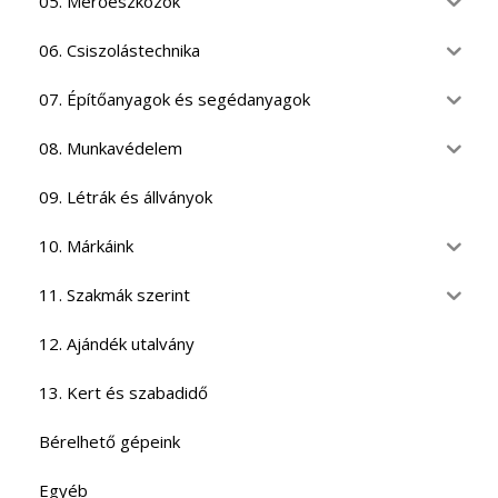
05. Mérőeszközök
06. Csiszolástechnika
07. Építőanyagok és segédanyagok
08. Munkavédelem
09. Létrák és állványok
10. Márkáink
11. Szakmák szerint
12. Ajándék utalvány
13. Kert és szabadidő
Bérelhető gépeink
Egyéb