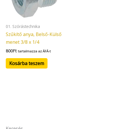
01. Szórástechnika
Szűkítő anya, Belső-Külső
menet 3/8 x 1/4
800
Ft
tartalmazza az ÁFÁ-t
Kosárba teszem
Keresés