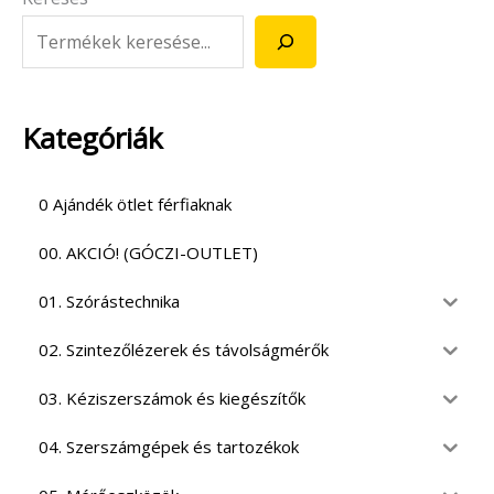
Kategóriák
0 Ajándék ötlet férfiaknak
00. AKCIÓ! (GÓCZI-OUTLET)
01. Szórástechnika
02. Szintezőlézerek és távolságmérők
03. Kéziszerszámok és kiegészítők
04. Szerszámgépek és tartozékok