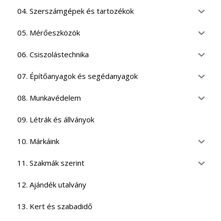
04. Szerszámgépek és tartozékok
05. Mérőeszközök
06. Csiszolástechnika
07. Építőanyagok és segédanyagok
08. Munkavédelem
09. Létrák és állványok
10. Márkáink
11. Szakmák szerint
12. Ajándék utalvány
13. Kert és szabadidő