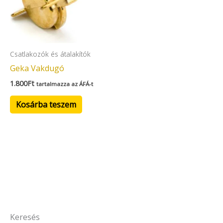
Csatlakozók és átalakítók
Geka Vakdugó
1.800
Ft
tartalmazza az ÁFÁ-t
Kosárba teszem
Keresés