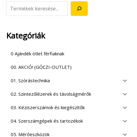
Kategóriák
0 Ajándék ötlet férfiaknak
00. AKCIÓ! (GÓCZI-OUTLET)
01. Szórástechnika
02. Szintezőlézerek és távolságmérők
03. Kéziszerszámok és kiegészítők
04. Szerszámgépek és tartozékok
05. Mérőeszközök