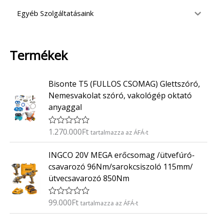
Egyéb Szolgáltatásaink
Termékek
Bisonte T5 (FULLOS CSOMAG) Glettszóró,
Nemesvakolat szóró, vakológép oktató
anyaggal
1.270.000
Ft
É
tartalmazza az ÁFÁ-t
r
t
INGCO 20V MEGA erőcsomag /ütvefúró-
é
k
csavarozó 96Nm/sarokcsiszoló 115mm/
e
ütvecsavarozó 850Nm
l
é
s
:
99.000
Ft
É
tartalmazza az ÁFÁ-t
0
r
/