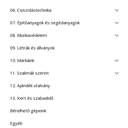
06. Csiszolástechnika
07. Építőanyagok és segédanyagok
08. Munkavédelem
09. Létrák és állványok
10. Márkáink
11. Szakmák szerint
12. Ajándék utalvány
13. Kert és szabadidő
Bérelhető gépeink
Egyéb