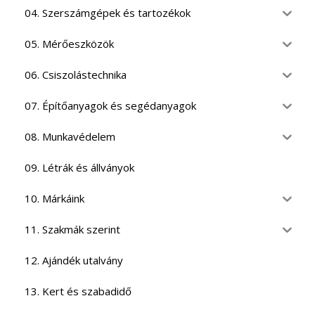
04. Szerszámgépek és tartozékok
05. Mérőeszközök
06. Csiszolástechnika
07. Építőanyagok és segédanyagok
08. Munkavédelem
09. Létrák és állványok
10. Márkáink
11. Szakmák szerint
12. Ajándék utalvány
13. Kert és szabadidő