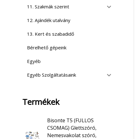
11. Szakmák szerint
12. Ajándék utalvány
13. Kert és szabadidő
Bérelhető gépeink
Egyéb
Egyéb Szolgáltatásaink
Termékek
Bisonte T5 (FULLOS
CSOMAG) Glettszóró,
Nemesvakolat szóró,