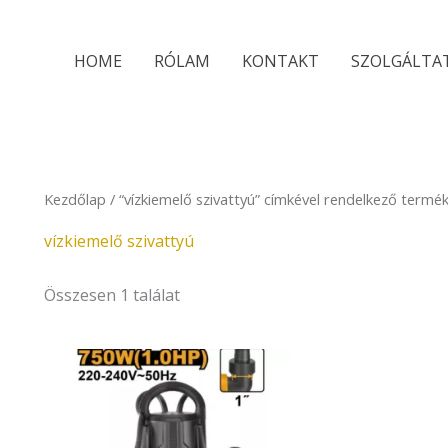
HOME
RÓLAM
KONTAKT
SZOLGÁLTA
Kezdőlap
/ “vízkiemelő szivattyú” címkével rendelkező termé
vízkiemelő szivattyú
Összesen 1 találat