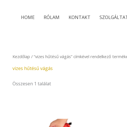
HOME
RÓLAM
KONTAKT
SZOLGÁLTA
Kezdőlap
/ “vizes hűtésű vágás” címkével rendelkező termék
vizes hűtésű vágás
Összesen 1 találat