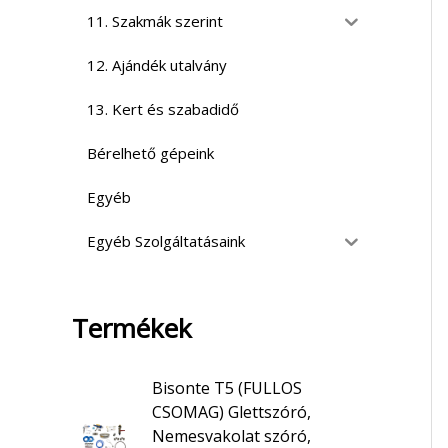
11. Szakmák szerint
12. Ajándék utalvány
13. Kert és szabadidő
Bérelhető gépeink
Egyéb
Egyéb Szolgáltatásaink
Termékek
Bisonte T5 (FULLOS
CSOMAG) Glettszóró,
Nemesvakolat szóró,