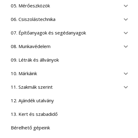
05. Mérőeszközök
06. Csiszolástechnika
07. Építőanyagok és segédanyagok
08. Munkavédelem
09. Létrák és állványok
10. Márkáink
11. Szakmák szerint
12. Ajándék utalvány
13. Kert és szabadidő
Bérelhető gépeink