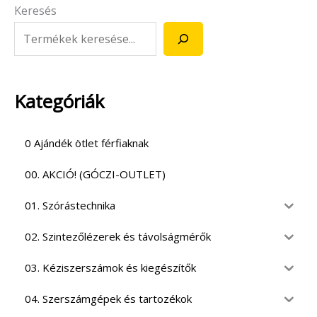
Keresés
Kategóriák
0 Ajándék ötlet férfiaknak
00. AKCIÓ! (GÓCZI-OUTLET)
01. Szórástechnika
02. Szintezőlézerek és távolságmérők
03. Kéziszerszámok és kiegészítők
04. Szerszámgépek és tartozékok