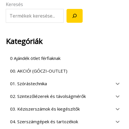
Keresés
Kategóriák
0 Ajándék ötlet férfiaknak
00. AKCIÓ! (GÓCZI-OUTLET)
01. Szórástechnika
02. Szintezőlézerek és távolságmérők
03. Kéziszerszámok és kiegészítők
04. Szerszámgépek és tartozékok