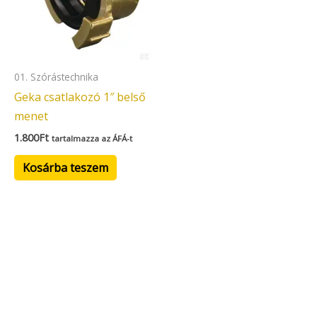
01. Szórástechnika
Geka csatlakozó 1″ belső
menet
1.800
Ft
tartalmazza az ÁFÁ-t
Kosárba teszem