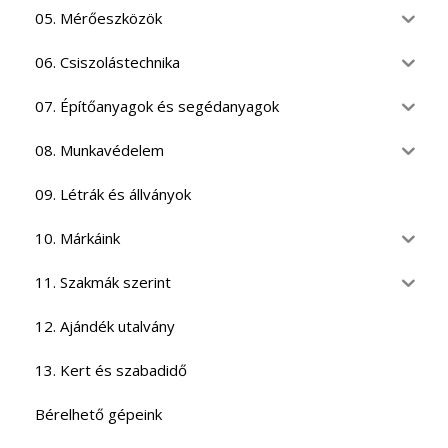
05. Mérőeszközök
06. Csiszolástechnika
07. Építőanyagok és segédanyagok
08. Munkavédelem
09. Létrák és állványok
10. Márkáink
11. Szakmák szerint
12. Ajándék utalvány
13. Kert és szabadidő
Bérelhető gépeink