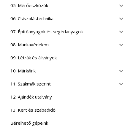
05. Mérőeszközök
06. Csiszolástechnika
07. Építőanyagok és segédanyagok
08. Munkavédelem
09. Létrák és állványok
10. Márkáink
11. Szakmák szerint
12. Ajándék utalvány
13. Kert és szabadidő
Bérelhető gépeink