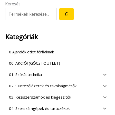
Keresés
Kategóriák
0 Ajándék ötlet férfiaknak
00. AKCIÓ! (GÓCZI-OUTLET)
01. Szórástechnika
02. Szintezőlézerek és távolságmérők
03. Kéziszerszámok és kiegészítők
04. Szerszámgépek és tartozékok