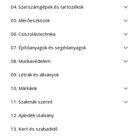
04. Szerszámgépek és tartozékok
05. Mérőeszközök
06. Csiszolástechnika
07. Építőanyagok és segédanyagok
08. Munkavédelem
09. Létrák és állványok
10. Márkáink
11. Szakmák szerint
12. Ajándék utalvány
13. Kert és szabadidő