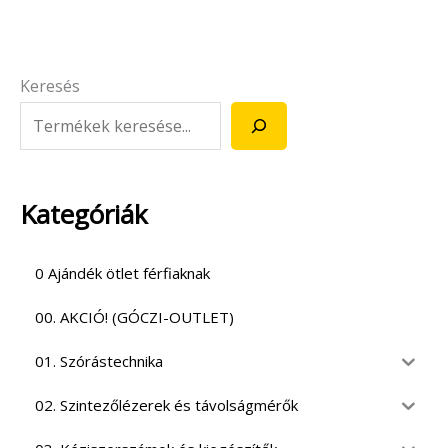
Keresés
Kategóriák
0 Ajándék ötlet férfiaknak
00. AKCIÓ! (GÓCZI-OUTLET)
01. Szórástechnika
02. Szintezőlézerek és távolságmérők