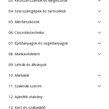
03. Kéziszerszámok és kiegészítők
04. Szerszámgépek és tartozékok
05. Mérőeszközök
06. Csiszolástechnika
07. Építőanyagok és segédanyagok
08. Munkavédelem
09. Létrák és állványok
10. Márkáink
11. Szakmák szerint
12. Ajándék utalvány
13. Kert és szabadidő