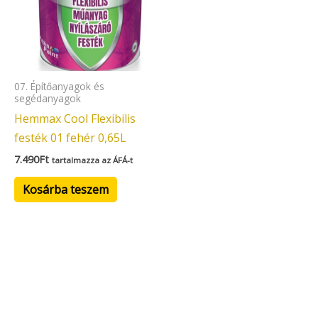
07. Építőanyagok és
segédanyagok
Hemmax Cool Flexibilis
festék 01 fehér 0,65L
7.490
Ft
tartalmazza az ÁFÁ-t
Kosárba teszem