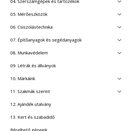
04. Szerszámgépek és tartozékok
05. Mérőeszközök
06. Csiszolástechnika
07. Építőanyagok és segédanyagok
08. Munkavédelem
09. Létrák és állványok
10. Márkáink
11. Szakmák szerint
12. Ajándék utalvány
13. Kert és szabadidő
Bérelhető gépeink