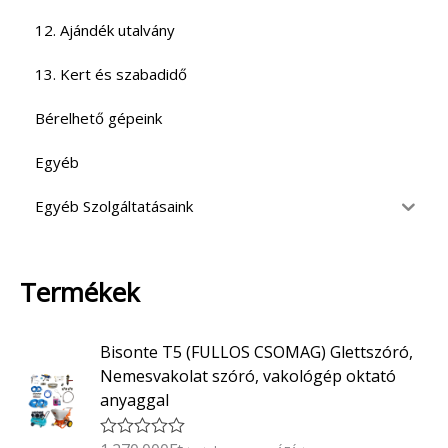
12. Ajándék utalvány
13. Kert és szabadidő
Bérelhető gépeink
Egyéb
Egyéb Szolgáltatásaink
Termékek
Bisonte T5 (FULLOS CSOMAG) Glettszóró,
Nemesvakolat szóró, vakológép oktató
anyaggal