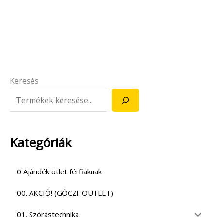
Keresés
Kategóriák
0 Ajándék ötlet férfiaknak
00. AKCIÓ! (GÓCZI-OUTLET)
01. Szórástechnika