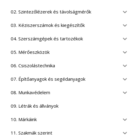
02. Szintezőlézerek és távolságmérők
03. Kéziszerszámok és kiegészítők
04. Szerszámgépek és tartozékok
05. Mérőeszközök
06. Csiszolástechnika
07. Építőanyagok és segédanyagok
08. Munkavédelem
09. Létrák és állványok
10. Márkáink
11. Szakmák szerint