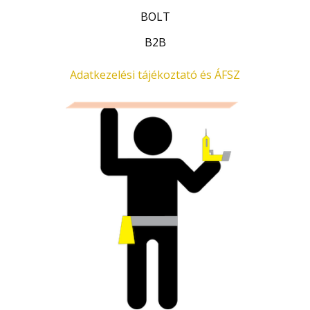
t
BOLT
.
B2B
Adatkezelési tájékoztató és ÁFSZ