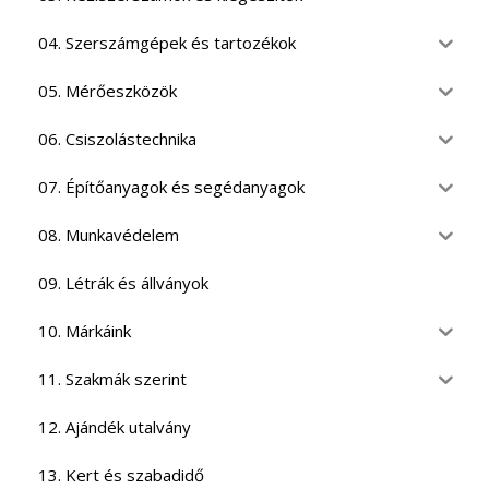
04. Szerszámgépek és tartozékok
05. Mérőeszközök
06. Csiszolástechnika
07. Építőanyagok és segédanyagok
08. Munkavédelem
09. Létrák és állványok
10. Márkáink
11. Szakmák szerint
12. Ajándék utalvány
13. Kert és szabadidő