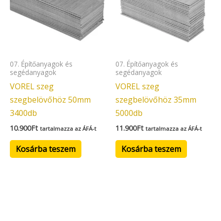
07. Építőanyagok és
07. Építőanyagok és
segédanyagok
segédanyagok
VOREL szeg
VOREL szeg
szegbelövőhöz 50mm
szegbelövőhöz 35mm
3400db
5000db
10.900
Ft
11.900
Ft
tartalmazza az ÁFÁ-t
tartalmazza az ÁFÁ-t
Kosárba teszem
Kosárba teszem