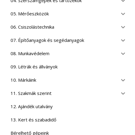
04. Szerszámgépek és tartozékok
05. Mérőeszközök
06. Csiszolástechnika
07. Építőanyagok és segédanyagok
08. Munkavédelem
09. Létrák és állványok
10. Márkáink
11. Szakmák szerint
12. Ajándék utalvány
13. Kert és szabadidő
Bérelhető gépeink