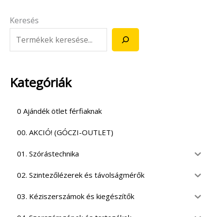
Keresés
Kategóriák
0 Ajándék ötlet férfiaknak
00. AKCIÓ! (GÓCZI-OUTLET)
01. Szórástechnika
02. Szintezőlézerek és távolságmérők
03. Kéziszerszámok és kiegészítők