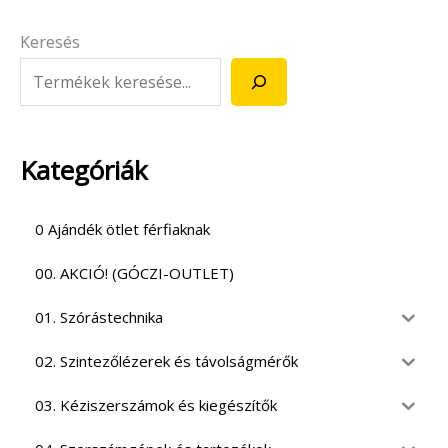
Keresés
Kategóriák
0 Ajándék ötlet férfiaknak
00. AKCIÓ! (GÓCZI-OUTLET)
01. Szórástechnika
02. Szintezőlézerek és távolságmérők
03. Kéziszerszámok és kiegészítők