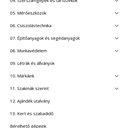
04. Szerszámgépek és tartozékok
05. Mérőeszközök
06. Csiszolástechnika
07. Építőanyagok és segédanyagok
08. Munkavédelem
09. Létrák és állványok
10. Márkáink
11. Szakmák szerint
12. Ajándék utalvány
13. Kert és szabadidő
Bérelhető gépeink