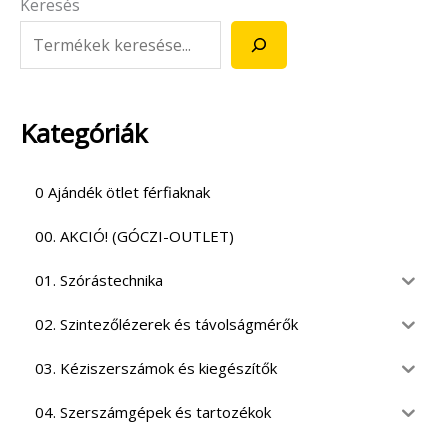
Keresés
Kategóriák
0 Ajándék ötlet férfiaknak
00. AKCIÓ! (GÓCZI-OUTLET)
01. Szórástechnika
02. Szintezőlézerek és távolságmérők
03. Kéziszerszámok és kiegészítők
04. Szerszámgépek és tartozékok