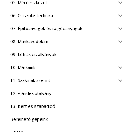
05. Mérőeszközök
06. Csiszolástechnika
07. Építőanyagok és segédanyagok
08. Munkavédelem
09. Létrák és állványok
10. Márkáink
11. Szakmák szerint
12. Ajándék utalvány
13. Kert és szabadidő
Bérelhető gépeink