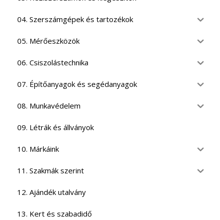
04. Szerszámgépek és tartozékok
05. Mérőeszközök
06. Csiszolástechnika
07. Építőanyagok és segédanyagok
08. Munkavédelem
09. Létrák és állványok
10. Márkáink
11. Szakmák szerint
12. Ajándék utalvány
13. Kert és szabadidő