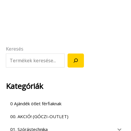
Keresés
Kategóriák
0 Ajándék ötlet férfiaknak
00. AKCIÓ! (GÓCZI-OUTLET)
01. Szórástechnika