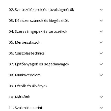
02. Szintezőlézerek és távolságmérők
03. Kéziszerszámok és kiegészítők
04. Szerszámgépek és tartozékok
05. Mérőeszközök
06. Csiszolástechnika
07. Építőanyagok és segédanyagok
08. Munkavédelem
09. Létrák és állványok
10. Márkáink
11. Szakmák szerint