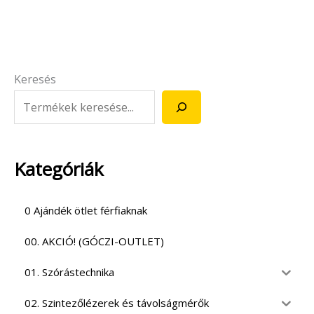
Keresés
Kategóriák
0 Ajándék ötlet férfiaknak
00. AKCIÓ! (GÓCZI-OUTLET)
01. Szórástechnika
02. Szintezőlézerek és távolságmérők