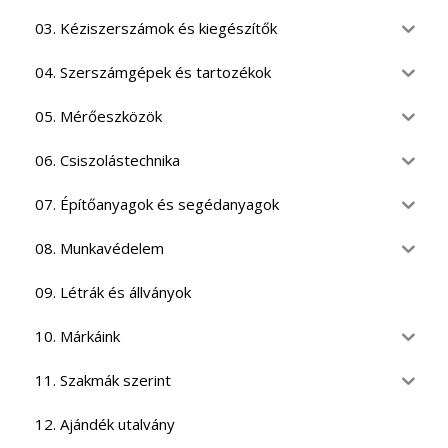
03. Kéziszerszámok és kiegészítők
04. Szerszámgépek és tartozékok
05. Mérőeszközök
06. Csiszolástechnika
07. Építőanyagok és segédanyagok
08. Munkavédelem
09. Létrák és állványok
10. Márkáink
11. Szakmák szerint
12. Ajándék utalvány