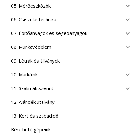
05. Mérőeszközök
06. Csiszolástechnika
07. Építőanyagok és segédanyagok
08. Munkavédelem
09. Létrák és állványok
10. Márkáink
11. Szakmák szerint
12. Ajándék utalvány
13. Kert és szabadidő
Bérelhető gépeink