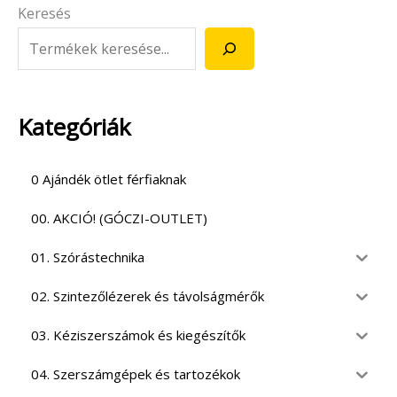
Keresés
Kategóriák
0 Ajándék ötlet férfiaknak
00. AKCIÓ! (GÓCZI-OUTLET)
01. Szórástechnika
02. Szintezőlézerek és távolságmérők
03. Kéziszerszámok és kiegészítők
04. Szerszámgépek és tartozékok