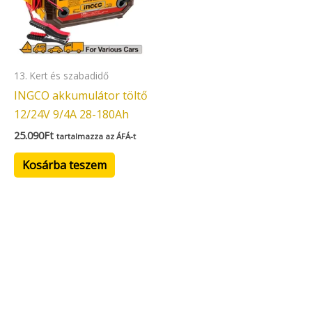
13. Kert és szabadidő
INGCO akkumulátor töltő
12/24V 9/4A 28-180Ah
25.090
Ft
tartalmazza az ÁFÁ-t
Kosárba teszem