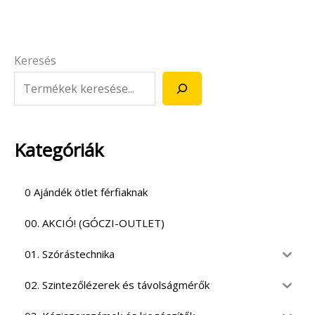
Keresés
Kategóriák
0 Ajándék ötlet férfiaknak
00. AKCIÓ! (GÓCZI-OUTLET)
01. Szórástechnika
02. Szintezőlézerek és távolságmérők