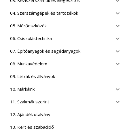
03. Kéziszerszámok és kiegészítők
04. Szerszámgépek és tartozékok
05. Mérőeszközök
06. Csiszolástechnika
07. Építőanyagok és segédanyagok
08. Munkavédelem
09. Létrák és állványok
10. Márkáink
11. Szakmák szerint
12. Ajándék utalvány
13. Kert és szabadidő