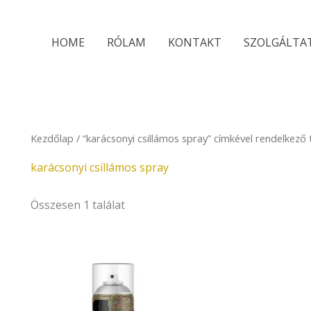
HOME
RÓLAM
KONTAKT
SZOLGÁLTA
Kezdőlap
/ “karácsonyi csillámos spray” címkével rendelkező
karácsonyi csillámos spray
Összesen 1 találat