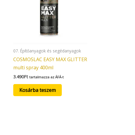
07. Építőanyagok és segédanyagok
COSMOSLAC EASY MAX GLITTER
multi spray 400ml
3.490
Ft
tartalmazza az ÁFÁ-t
Kosárba teszem