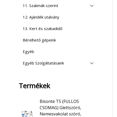
11. Szakmák szerint
12. Ajándék utalvány
13. Kert és szabadidő
Bérelhető gépeink
Egyéb
Egyéb Szolgáltatásaink
Termékek
Bisonte T5 (FULLOS
CSOMAG) Glettszóró,
Nemesvakolat szóró,