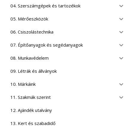
04. Szerszámgépek és tartozékok
05. Mérőeszközök
06. Csiszolástechnika
07. Építőanyagok és segédanyagok
08. Munkavédelem
09. Létrák és állványok
10. Márkáink
11. Szakmák szerint
12. Ajándék utalvány
13. Kert és szabadidő