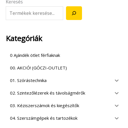
Keresés
Kategóriák
0 Ajándék ötlet férfiaknak
00. AKCIÓ! (GÓCZI-OUTLET)
01. Szórástechnika
02. Szintezőlézerek és távolságmérők
03. Kéziszerszámok és kiegészítők
04. Szerszámgépek és tartozékok