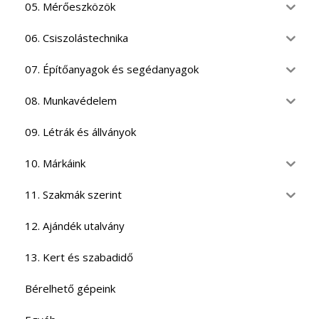
05. Mérőeszközök
06. Csiszolástechnika
07. Építőanyagok és segédanyagok
08. Munkavédelem
09. Létrák és állványok
10. Márkáink
11. Szakmák szerint
12. Ajándék utalvány
13. Kert és szabadidő
Bérelhető gépeink