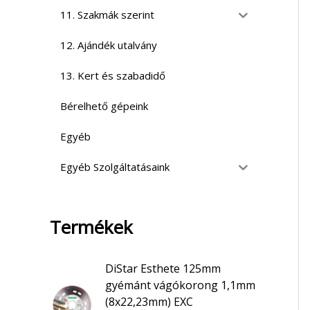
11. Szakmák szerint
12. Ajándék utalvány
13. Kert és szabadidő
Bérelhető gépeink
Egyéb
Egyéb Szolgáltatásaink
Termékek
DiStar Esthete 125mm
gyémánt vágókorong 1,1mm
(8x22,23mm) EXC