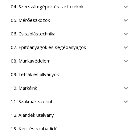
04. Szerszámgépek és tartozékok
05. Mérőeszközök
06. Csiszolástechnika
07. Építőanyagok és segédanyagok
08. Munkavédelem
09. Létrák és állványok
10. Márkáink
11. Szakmák szerint
12. Ajándék utalvány
13. Kert és szabadidő