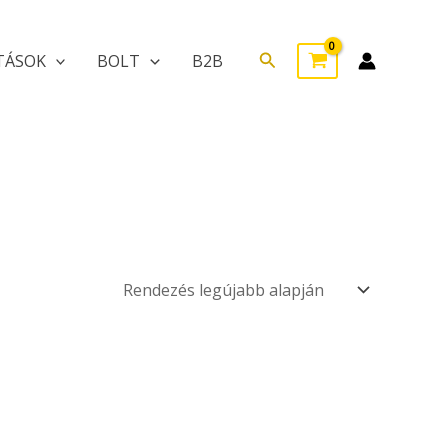
Search
TÁSOK
BOLT
B2B