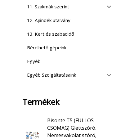
11. Szakmák szerint
12. Ajándék utalvány
13. Kert és szabadidő
Bérelhető gépeink
Egyéb
Egyéb Szolgáltatásaink
Termékek
Bisonte T5 (FULLOS
CSOMAG) Glettszóró,
Nemesvakolat szóró,