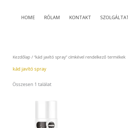
HOME
RÓLAM
KONTAKT
SZOLGÁLTA
Kezdőlap
/ “kád javító spray” címkével rendelkező termékek
kád javító spray
Összesen 1 találat