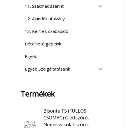
11. Szakmák szerint
12. Ajándék utalvány
13. Kert és szabadidő
Bérelhető gépeink
Egyéb
Egyéb Szolgáltatásaink
Termékek
Bisonte T5 (FULLOS
CSOMAG) Glettszóró,
Nemesvakolat szóró,