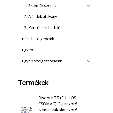
11. Szakmák szerint
12. Ajándék utalvány
13. Kert és szabadidő
Bérelhető gépeink
Egyéb
Egyéb Szolgáltatásaink
Termékek
Bisonte T5 (FULLOS
CSOMAG) Glettszóró,
Nemesvakolat szóró,