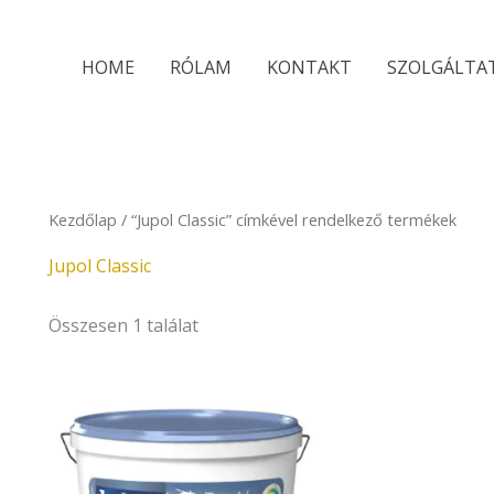
HOME
RÓLAM
KONTAKT
SZOLGÁLTA
Kezdőlap
/ “Jupol Classic” címkével rendelkező termékek
Jupol Classic
Összesen 1 találat