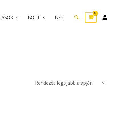
Search
TÁSOK
BOLT
B2B