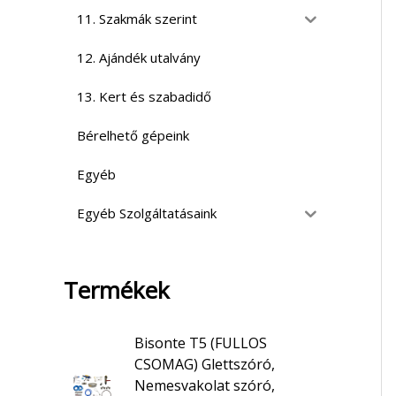
11. Szakmák szerint
12. Ajándék utalvány
13. Kert és szabadidő
Bérelhető gépeink
Egyéb
Egyéb Szolgáltatásaink
Termékek
Bisonte T5 (FULLOS
CSOMAG) Glettszóró,
Nemesvakolat szóró,