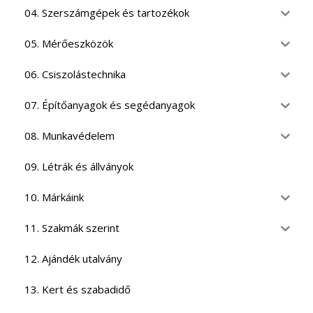
04. Szerszámgépek és tartozékok
05. Mérőeszközök
06. Csiszolástechnika
07. Építőanyagok és segédanyagok
08. Munkavédelem
09. Létrák és állványok
10. Márkáink
11. Szakmák szerint
12. Ajándék utalvány
13. Kert és szabadidő