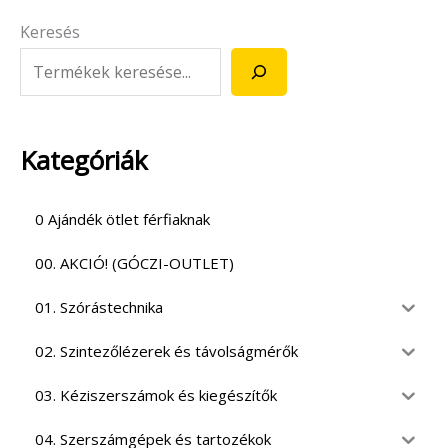
Keresés
Kategóriák
0 Ajándék ötlet férfiaknak
00. AKCIÓ! (GÓCZI-OUTLET)
01. Szórástechnika
02. Szintezőlézerek és távolságmérők
03. Kéziszerszámok és kiegészítők
04. Szerszámgépek és tartozékok