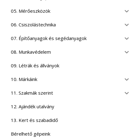
05. Mérőeszközök
06. Csiszolástechnika
07. Építőanyagok és segédanyagok
08. Munkavédelem
09. Létrák és állványok
10. Márkáink
11. Szakmák szerint
12. Ajándék utalvány
13. Kert és szabadidő
Bérelhető gépeink