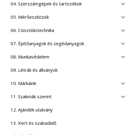
04. Szerszámgépek és tartozékok
05. Mérőeszközök
06. Csiszolástechnika
07. Építőanyagok és segédanyagok
08. Munkavédelem
09. Létrák és állványok
10. Márkáink
11. Szakmák szerint
12. Ajándék utalvány
13. Kert és szabadidő