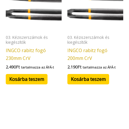
03. Kéziszerszámok és
03. Kéziszerszámok és
kiegészítők
kiegészítők
INGCO rabitz fogó
INGCO rabitz fogó
230mm CrV
200mm CrV
2.490
Ft
2.190
Ft
tartalmazza az ÁFÁ-t
tartalmazza az ÁFÁ-t
Kosárba teszem
Kosárba teszem