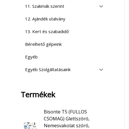
11. Szakmák szerint
12. Ajándék utalvány
13. Kert és szabadidő
Bérelhető gépeink
Egyéb
Egyéb Szolgáltatásaink
Termékek
Bisonte T5 (FULLOS
CSOMAG) Glettszóró,
Nemesvakolat szóró,