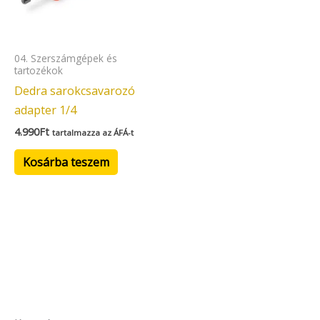
04. Szerszámgépek és
tartozékok
Dedra sarokcsavarozó
adapter 1/4
4.990
Ft
tartalmazza az ÁFÁ-t
Kosárba teszem