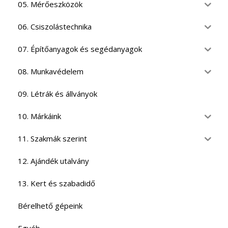
05. Mérőeszközök
06. Csiszolástechnika
07. Építőanyagok és segédanyagok
08. Munkavédelem
09. Létrák és állványok
10. Márkáink
11. Szakmák szerint
12. Ajándék utalvány
13. Kert és szabadidő
Bérelhető gépeink