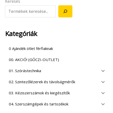
Keresés
Kategóriák
0 Ajándék ötlet férfiaknak
00. AKCIÓ! (GÓCZI-OUTLET)
01. Szórástechnika
02. Szintezőlézerek és távolságmérők
03. Kéziszerszámok és kiegészítők
04. Szerszámgépek és tartozékok