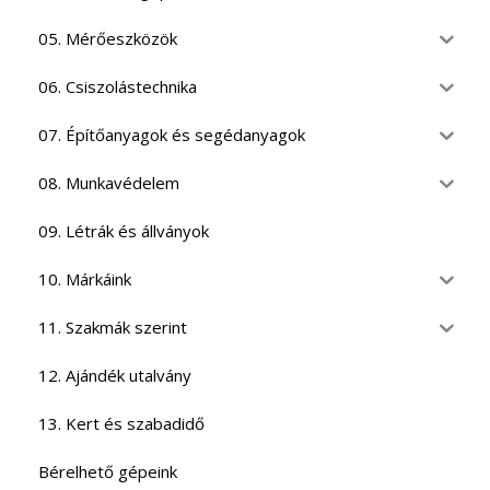
05. Mérőeszközök
06. Csiszolástechnika
07. Építőanyagok és segédanyagok
08. Munkavédelem
09. Létrák és állványok
10. Márkáink
11. Szakmák szerint
12. Ajándék utalvány
13. Kert és szabadidő
Bérelhető gépeink