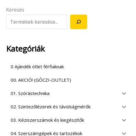
Keresés
Kategóriák
0 Ajándék ötlet férfiaknak
00. AKCIÓ! (GÓCZI-OUTLET)
01. Szórástechnika
02. Szintezőlézerek és távolságmérők
03. Kéziszerszámok és kiegészítők
04. Szerszámgépek és tartozékok