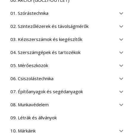
00. AKCIÓ! (GÓCZI-OUTLET)
01. Szórástechnika
02. Szintezőlézerek és távolságmérők
03. Kéziszerszámok és kiegészítők
04. Szerszámgépek és tartozékok
05. Mérőeszközök
06. Csiszolástechnika
07. Építőanyagok és segédanyagok
08. Munkavédelem
09. Létrák és állványok
10. Márkáink