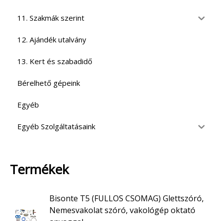
11. Szakmák szerint
12. Ajándék utalvány
13. Kert és szabadidő
Bérelhető gépeink
Egyéb
Egyéb Szolgáltatásaink
Termékek
Bisonte T5 (FULLOS CSOMAG) Glettszóró,
Nemesvakolat szóró, vakológép oktató