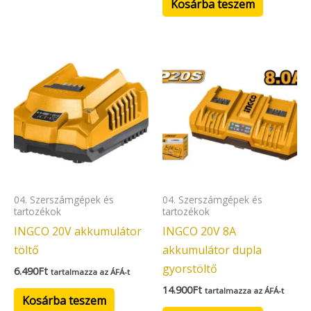
Kosárba teszem
04. Szerszámgépek és
04. Szerszámgépek és
tartozékok
tartozékok
INGCO 20V akkumulátor
INGCO 20V 8A
töltő
akkumulátor dupla
gyorstöltő
6.490
Ft
tartalmazza az ÁFÁ-t
14.900
Ft
tartalmazza az ÁFÁ-t
Kosárba teszem