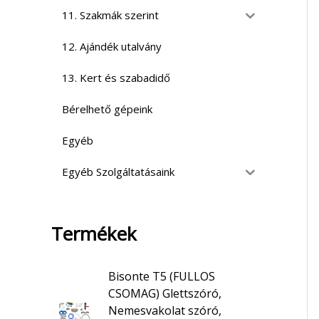
11. Szakmák szerint
12. Ajándék utalvány
13. Kert és szabadidő
Bérelhető gépeink
Egyéb
Egyéb Szolgáltatásaink
Termékek
Bisonte T5 (FULLOS
CSOMAG) Glettszóró,
Nemesvakolat szóró,