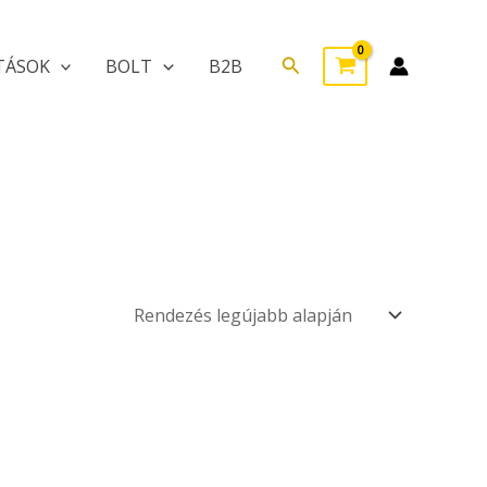
Search
TÁSOK
BOLT
B2B