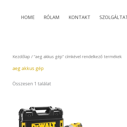
HOME
RÓLAM
KONTAKT
SZOLGÁLTA
Kezdőlap
/ “aeg akkus gép” címkével rendelkező termékek
aeg akkus gép
Összesen 1 találat