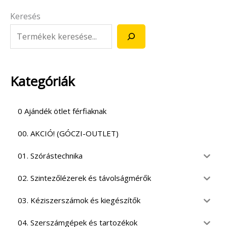
Keresés
Kategóriák
0 Ajándék ötlet férfiaknak
00. AKCIÓ! (GÓCZI-OUTLET)
01. Szórástechnika
02. Szintezőlézerek és távolságmérők
03. Kéziszerszámok és kiegészítők
04. Szerszámgépek és tartozékok