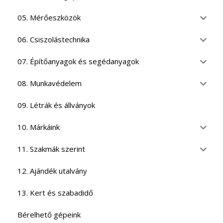
05. Mérőeszközök
06. Csiszolástechnika
07. Építőanyagok és segédanyagok
08. Munkavédelem
09. Létrák és állványok
10. Márkáink
11. Szakmák szerint
12. Ajándék utalvány
13. Kert és szabadidő
Bérelhető gépeink