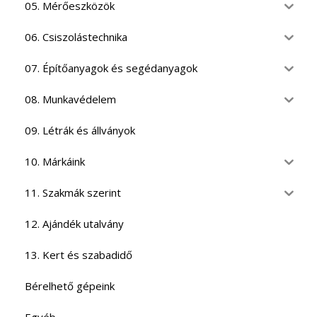
05. Mérőeszközök
06. Csiszolástechnika
07. Építőanyagok és segédanyagok
08. Munkavédelem
09. Létrák és állványok
10. Márkáink
11. Szakmák szerint
12. Ajándék utalvány
13. Kert és szabadidő
Bérelhető gépeink