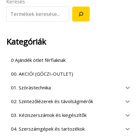
Keresés
Kategóriák
0 Ajándék ötlet férfiaknak
00. AKCIÓ! (GÓCZI-OUTLET)
01. Szórástechnika
02. Szintezőlézerek és távolságmérők
03. Kéziszerszámok és kiegészítők
04. Szerszámgépek és tartozékok