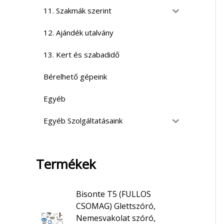
11. Szakmák szerint
12. Ajándék utalvány
13. Kert és szabadidő
Bérelhető gépeink
Egyéb
Egyéb Szolgáltatásaink
Termékek
Bisonte T5 (FULLOS
CSOMAG) Glettszóró,
Nemesvakolat szóró,