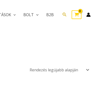
Search
TÁSOK
BOLT
B2B