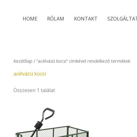
HOME
RÓLAM
KONTAKT
SZOLGÁLTA
Kezdőlap
/ “acélvázú kocsi” címkével rendelkező termékek
acélvázú kocsi
Összesen 1 találat