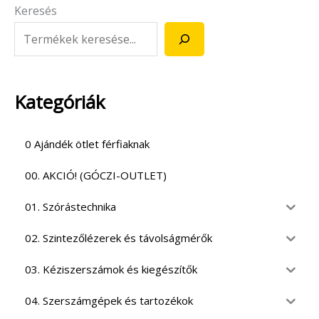
Keresés
Kategóriák
0 Ajándék ötlet férfiaknak
00. AKCIÓ! (GÓCZI-OUTLET)
01. Szórástechnika
02. Szintezőlézerek és távolságmérők
03. Kéziszerszámok és kiegészítők
04. Szerszámgépek és tartozékok