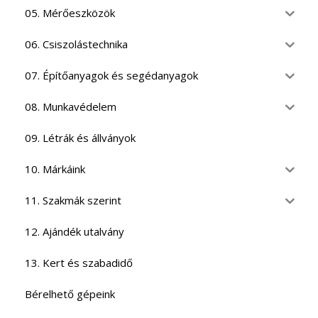
05. Mérőeszközök
06. Csiszolástechnika
07. Építőanyagok és segédanyagok
08. Munkavédelem
09. Létrák és állványok
10. Márkáink
11. Szakmák szerint
12. Ajándék utalvány
13. Kert és szabadidő
Bérelhető gépeink