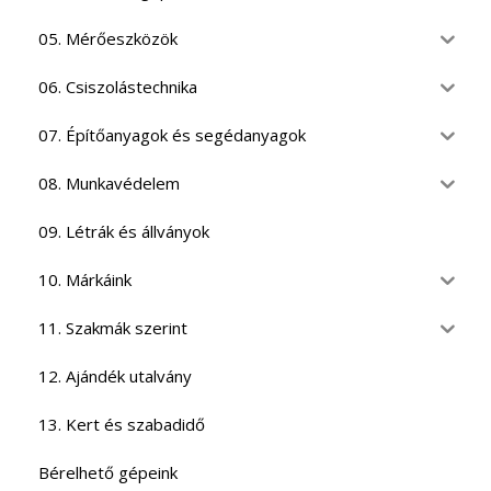
05. Mérőeszközök
06. Csiszolástechnika
07. Építőanyagok és segédanyagok
08. Munkavédelem
09. Létrák és állványok
10. Márkáink
11. Szakmák szerint
12. Ajándék utalvány
13. Kert és szabadidő
Bérelhető gépeink