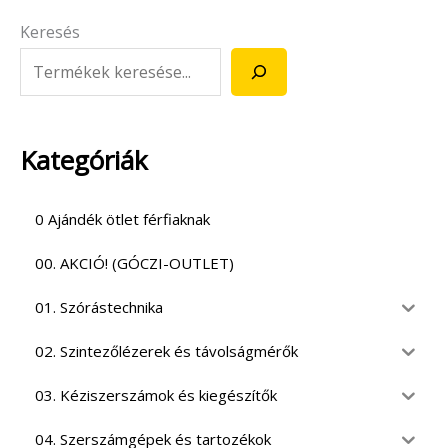
Keresés
Kategóriák
0 Ajándék ötlet férfiaknak
00. AKCIÓ! (GÓCZI-OUTLET)
01. Szórástechnika
02. Szintezőlézerek és távolságmérők
03. Kéziszerszámok és kiegészítők
04. Szerszámgépek és tartozékok