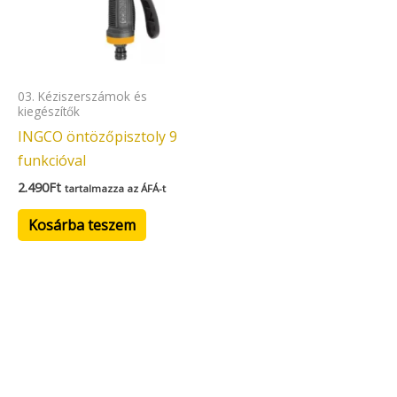
03. Kéziszerszámok és
kiegészítők
INGCO öntözőpisztoly 9
funkcióval
2.490
Ft
tartalmazza az ÁFÁ-t
Kosárba teszem