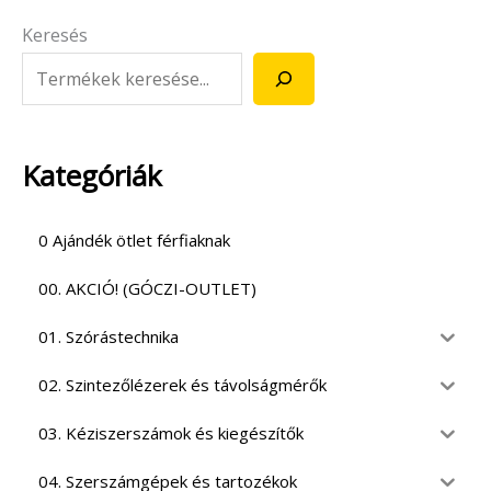
Keresés
Kategóriák
0 Ajándék ötlet férfiaknak
00. AKCIÓ! (GÓCZI-OUTLET)
01. Szórástechnika
02. Szintezőlézerek és távolságmérők
03. Kéziszerszámok és kiegészítők
04. Szerszámgépek és tartozékok