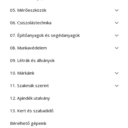
05. Mérőeszközök
06. Csiszolástechnika
07. Építőanyagok és segédanyagok
08. Munkavédelem
09. Létrák és állványok
10. Márkáink
11. Szakmák szerint
12. Ajándék utalvány
13. Kert és szabadidő
Bérelhető gépeink