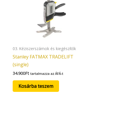
03. Kéziszerszámok és kiegészítők
Stanley FATMAX TRADELIFT
(single)
34.900
Ft
tartalmazza az ÁFÁ-t
Kosárba teszem