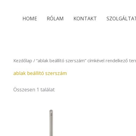
HOME
RÓLAM
KONTAKT
SZOLGÁLTA
Kezdőlap
/ “ablak beállító szerszám” címkével rendelkező te
ablak beállító szerszám
Összesen 1 találat