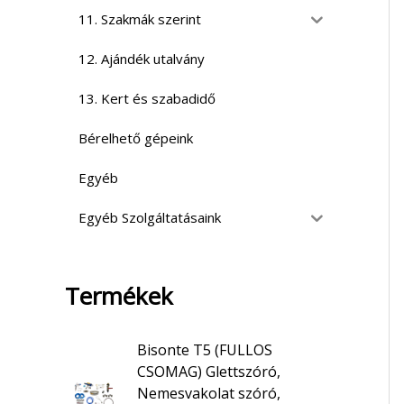
11. Szakmák szerint
12. Ajándék utalvány
13. Kert és szabadidő
Bérelhető gépeink
Egyéb
Egyéb Szolgáltatásaink
Termékek
Bisonte T5 (FULLOS
CSOMAG) Glettszóró,
Nemesvakolat szóró,